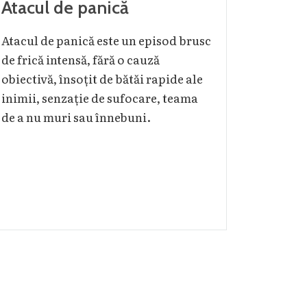
Atacul de panică
Atacul de panică este un episod brusc
de frică intensă, fără o cauză
obiectivă, însoțit de bătăi rapide ale
inimii, senzație de sufocare, teama
de a nu muri sau înnebuni.