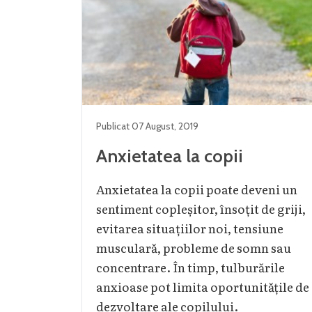
Publicat
07 August
,
2019
Anxietatea la copii
Anxietatea la copii poate deveni un
sentiment copleșitor, însoțit de griji,
evitarea situațiilor noi, tensiune
musculară, probleme de somn sau
concentrare. În timp, tulburările
anxioase pot limita oportunitățile de
dezvoltare ale copilului.