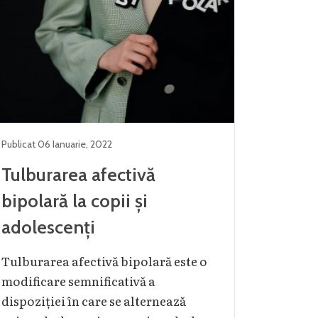
Publicat
06 Ianuarie
,
2022
Tulburarea afectivă
bipolară la copii și
adolescenți
Tulburarea afectivă bipolară este o
modificare semnificativă a
dispoziției în care se alternează