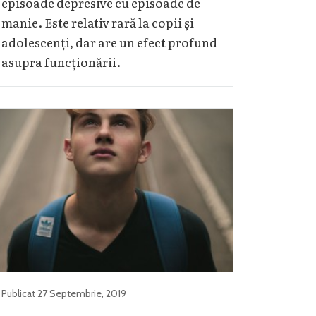
episoade depresive cu episoade de
manie. Este relativ rară la copii și
adolescenți, dar are un efect profund
asupra funcționării.
Publicat
27 Septembrie
,
2019