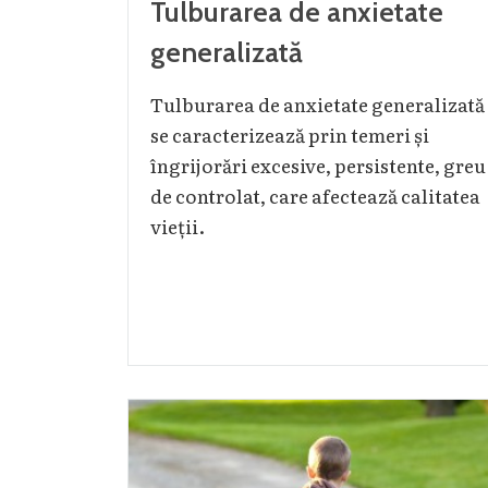
Tulburarea de anxietate
generalizată
Tulburarea de anxietate generalizată
se caracterizează prin temeri și
îngrijorări excesive, persistente, greu
de controlat, care afectează calitatea
vieții.