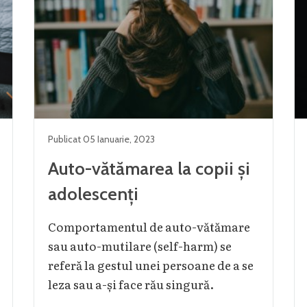
Publicat
05 Ianuarie
,
2023
Auto-vătămarea la copii și
adolescenți
Comportamentul de auto-vătămare
sau auto-mutilare (self-harm) se
referă la gestul unei persoane de a se
leza sau a-și face rău singură.