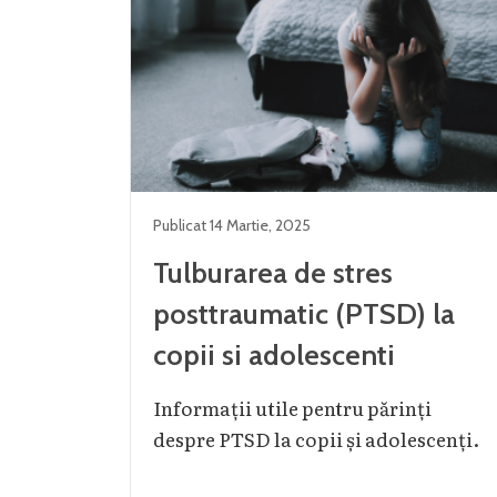
Publicat
14 Martie
,
2025
Tulburarea de stres
posttraumatic (PTSD) la
copii si adolescenti
Informații utile pentru părinți
despre PTSD la copii și adolescenți.