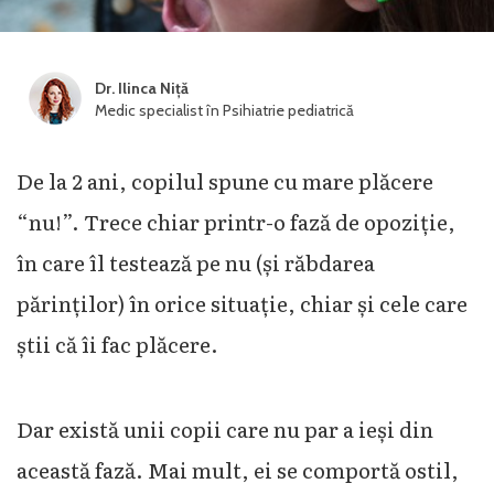
Dr. Ilinca Niță
Medic specialist în Psihiatrie pediatrică
De la 2 ani, copilul spune cu mare plăcere
“nu!”. Trece chiar printr-o fază de opoziție,
în care îl testează pe nu (și răbdarea
părinților) în orice situație, chiar și cele care
știi că îi fac plăcere.
Dar există unii copii care nu par a ieși din
această fază. Mai mult, ei se comportă ostil,