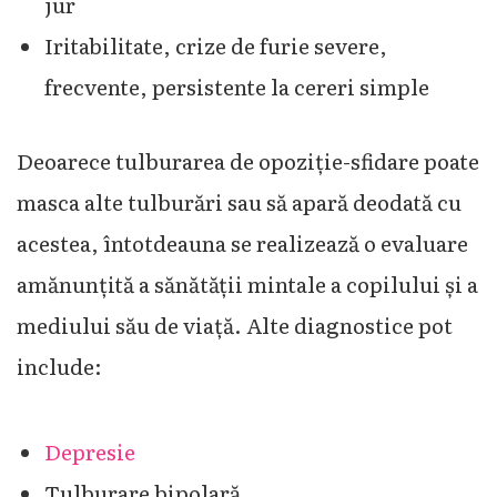
jur
Iritabilitate, crize de furie severe,
frecvente, persistente la cereri simple
Deoarece tulburarea de opoziție-sfidare poate
masca alte tulburări sau să apară deodată cu
acestea, întotdeauna se realizează o evaluare
amănunțită a sănătății mintale a copilului și a
mediului său de viață. Alte diagnostice pot
include:
Depresie
Tulburare bipolară