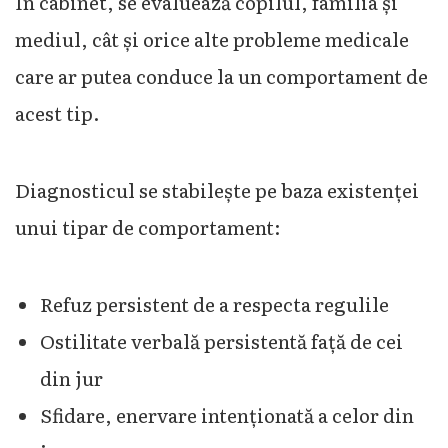
În cabinet, se evaluează copilul, familia și
mediul, cât și orice alte probleme medicale
care ar putea conduce la un comportament de
acest tip.
Diagnosticul se stabilește pe baza existenței
unui tipar de comportament:
Refuz persistent de a respecta regulile
Ostilitate verbală persistentă față de cei
din jur
Sfidare, enervare intenționată a celor din