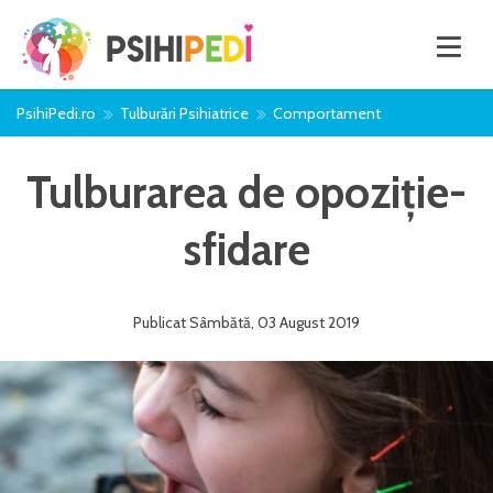
PsihiPedi.ro
Tulburări Psihiatrice
Comportament
Tulburarea de opoziție-
sfidare
Publicat
Sâmbătă
,
03 August
2019