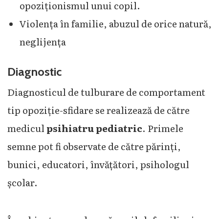
opoziționismul unui copil.
Violența în familie, abuzul de orice natură,
neglijența
Diagnostic
Diagnosticul de tulburare de comportament
tip opoziție-sfidare se realizează de către
medicul
psihiatru pediatric
. Primele
semne pot fi observate de către părinți,
bunici, educatori, învățători, psihologul
școlar.