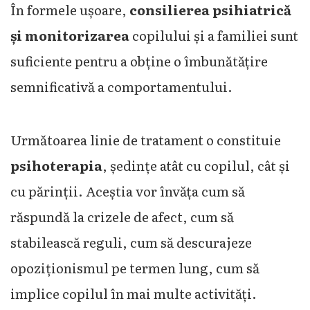
În formele ușoare,
consilierea psihiatrică
și monitorizarea
copilului și a familiei sunt
suficiente pentru a obține o îmbunătățire
semnificativă a comportamentului.
Următoarea linie de tratament o constituie
psihoterapia
, ședințe atât cu copilul, cât și
cu părinții. Aceștia vor învăța cum să
răspundă la crizele de afect, cum să
stabilească reguli, cum să descurajeze
opoziționismul pe termen lung, cum să
implice copilul în mai multe activități.