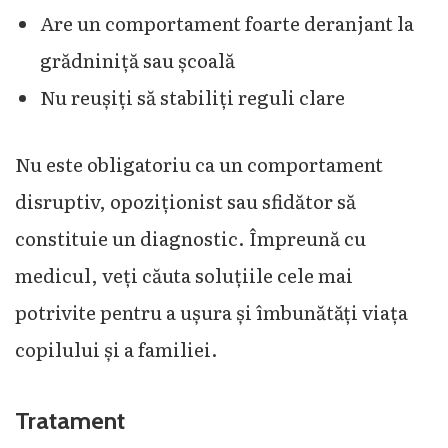
Are un comportament foarte deranjant la
grădniniță sau școală
Nu reușiți să stabiliți reguli clare
Nu este obligatoriu ca un comportament
disruptiv, opoziționist sau sfidător să
constituie un diagnostic. Împreună cu
medicul, veți căuta soluțiile cele mai
potrivite pentru a ușura și îmbunătăți viața
copilului și a familiei.
Tratament