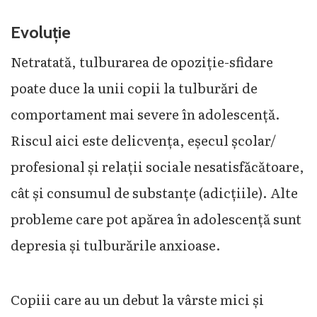
Evoluție
Netratată, tulburarea de opoziție-sfidare
poate duce la unii copii la tulburări de
comportament mai severe în adolescență.
Riscul aici este delicvența, eșecul școlar/
profesional și relații sociale nesatisfăcătoare,
cât și consumul de substanțe (adicțiile). Alte
probleme care pot apărea în adolescență sunt
depresia și tulburările anxioase.
Copiii care au un debut la vârste mici și