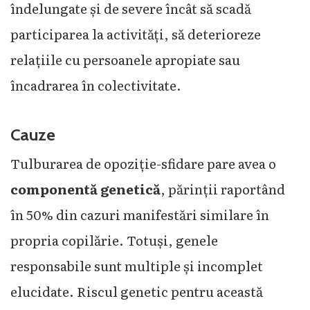
îndelungate și de severe încât să scadă
participarea la activități, să deterioreze
relațiile cu persoanele apropiate sau
încadrarea în colectivitate.
Cauze
Tulburarea de opoziție-sfidare pare avea o
componentă genetică
, părinții raportând
în 50% din cazuri manifestări similare în
propria copilărie. Totuși, genele
responsabile sunt multiple și incomplet
elucidate. Riscul genetic pentru această