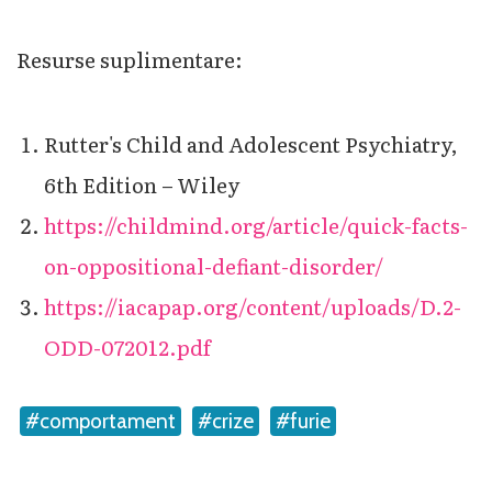
Resurse suplimentare:
Rutter's Child and Adolescent Psychiatry,
6th Edition – Wiley
https://childmind.org/article/quick-facts-
on-oppositional-defiant-disorder/
https://iacapap.org/content/uploads/D.2-
ODD-072012.pdf
#comportament
#crize
#furie