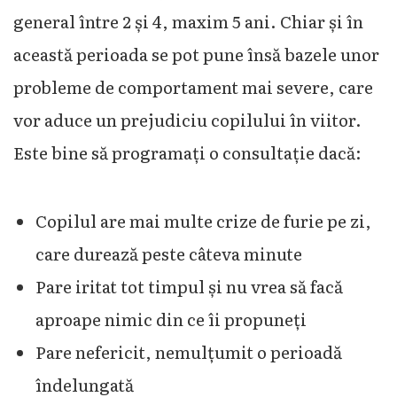
general între 2 și 4, maxim 5 ani. Chiar și în
această perioada se pot pune însă bazele unor
probleme de comportament mai severe, care
vor aduce un prejudiciu copilului în viitor.
Este bine să programați o consultație dacă:
Copilul are mai multe crize de furie pe zi,
care durează peste câteva minute
Pare iritat tot timpul și nu vrea să facă
aproape nimic din ce îi propuneți
Pare nefericit, nemulțumit o perioadă
îndelungată