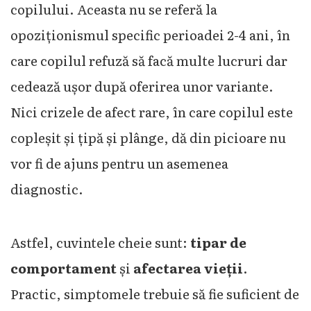
copilului. Aceasta nu se referă la
opoziționismul specific perioadei 2-4 ani, în
care copilul refuză să facă multe lucruri dar
cedează ușor după oferirea unor variante.
Nici crizele de afect rare, în care copilul este
copleșit și țipă și plânge, dă din picioare nu
vor fi de ajuns pentru un asemenea
diagnostic.
Astfel, cuvintele cheie sunt:
tipar de
comportament
și
afectarea vieții
.
Practic, simptomele trebuie să fie suficient de