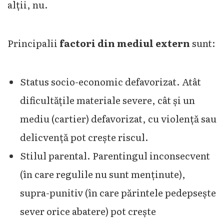
alții, nu.
Principalii
factori din mediul extern
sunt:
Status socio-economic defavorizat. Atât
dificultățile materiale severe, cât și un
mediu (cartier) defavorizat, cu violență sau
delicvență pot crește riscul.
Stilul parental. Parentingul inconsecvent
(în care regulile nu sunt menținute),
supra-punitiv (în care părintele pedepsește
sever orice abatere) pot crește