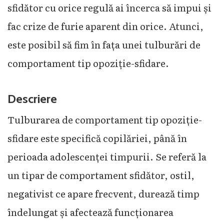
sfidător cu orice regulă ai încerca să impui și
fac crize de furie aparent din orice. Atunci,
este posibil să fim în fața unei tulburări de
comportament tip opoziție-sfidare.
Descriere
Tulburarea de comportament tip opoziție-
sfidare este specifică copilăriei, până în
perioada adolescenței timpurii. Se referă la
un tipar de comportament sfidător, ostil,
negativist ce apare frecvent, durează timp
îndelungat și afectează funcționarea