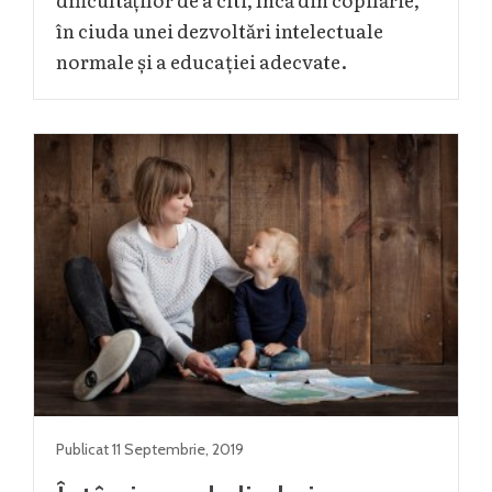
în ciuda unei dezvoltări intelectuale
normale și a educației adecvate.
Publicat
11 Septembrie
,
2019