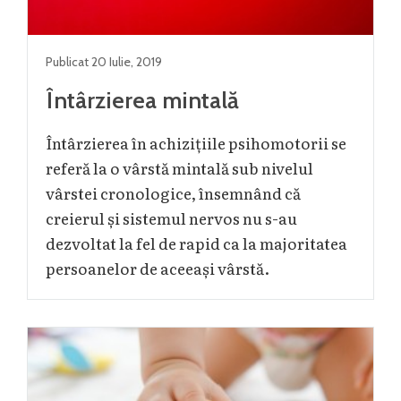
Publicat
20 Iulie
,
2019
Întârzierea mintală
Întârzierea în achizițiile psihomotorii se
referă la o vârstă mintală sub nivelul
vârstei cronologice, însemnând că
creierul și sistemul nervos nu s-au
dezvoltat la fel de rapid ca la majoritatea
persoanelor de aceeași vârstă.