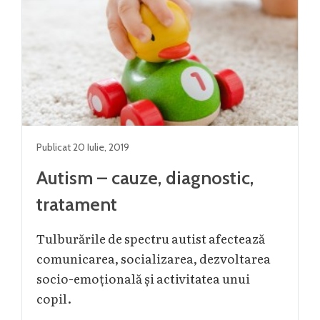
Publicat
20 Iulie
,
2019
Autism – cauze, diagnostic,
tratament
Tulburările de spectru autist afectează
comunicarea, socializarea, dezvoltarea
socio-emoțională și activitatea unui
copil.