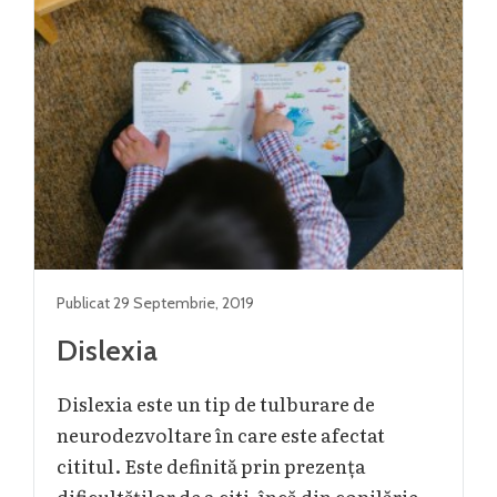
Publicat
29 Septembrie
,
2019
Dislexia
Dislexia este un tip de tulburare de
neurodezvoltare în care este afectat
cititul. Este definită prin prezența
dificultăților de a citi, încă din copilărie,