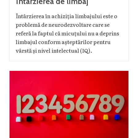
Întârzierea de limbaj
Întârzierea în achiziția limbajului este o
problemă de neurodezvoltare care se
referă la faptul că micuțului nu a deprins
limbajul conform așteptărilor pentru
vârstă și nivel intelectual (IQ).