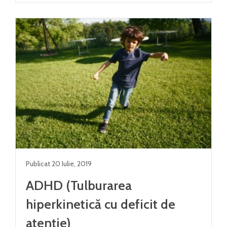
Publicat
20 Iulie
,
2019
ADHD (Tulburarea
hiperkinetică cu deficit de
atenție)