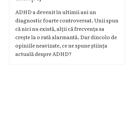
ADHD a devenit în ultimii ani un
diagnostic foarte controversat. Unii spun
că nici nu există, alții că frecvența sa
crește la o rată alarmantă. Dar dincolo de
opiniile neavizate, ce ne spune știința
actuală despre ADHD?