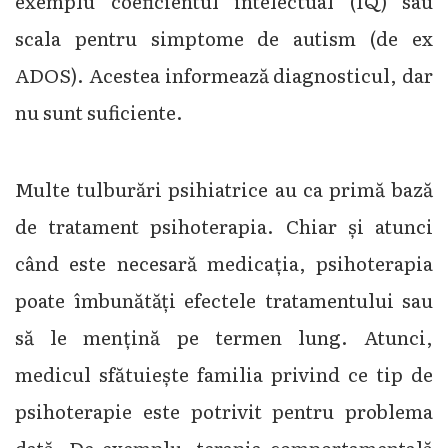
exemplu coeficientul intelectual (IQ) sau
scala pentru simptome de autism (de ex
ADOS). Acestea informează diagnosticul, dar
nu sunt suficiente.
Multe tulburări psihiatrice au ca primă bază
de tratament psihoterapia. Chiar și atunci
când este necesară medicația, psihoterapia
poate îmbunătăți efectele tratamentului sau
să le mențină pe termen lung. Atunci,
medicul sfătuiește familia privind ce tip de
psihoterapie este potrivit pentru problema