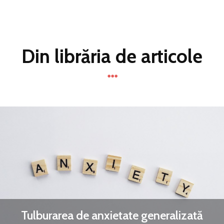
Din librăria de articole
Tulburarea de anxietate generalizată