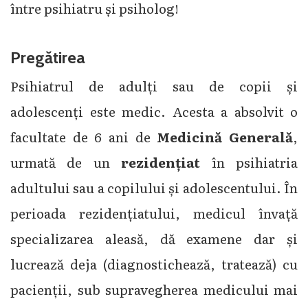
între psihiatru și psiholog!
Pregătirea
Psihiatrul de adulți sau de copii și
adolescenți este medic. Acesta a absolvit o
facultate de 6 ani de
Medicină Generală
,
urmată de un
rezidențiat
în psihiatria
adultului sau a copilului și adolescentului. În
perioada rezidențiatului, medicul învață
specializarea aleasă, dă examene dar și
lucrează deja (diagnostichează, tratează) cu
pacienții, sub supravegherea medicului mai