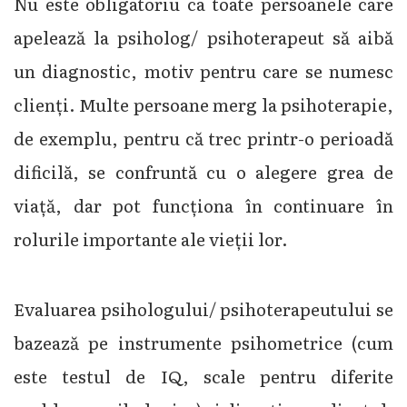
Nu este obligatoriu ca toate persoanele care
apelează la psiholog/ psihoterapeut să aibă
un diagnostic, motiv pentru care se numesc
clienți. Multe persoane merg la psihoterapie,
de exemplu, pentru că trec printr-o perioadă
dificilă, se confruntă cu o alegere grea de
viață, dar pot funcționa în continuare în
rolurile importante ale vieții lor.
Evaluarea psihologului/ psihoterapeutului se
bazează pe instrumente psihometrice (cum
este testul de IQ, scale pentru diferite