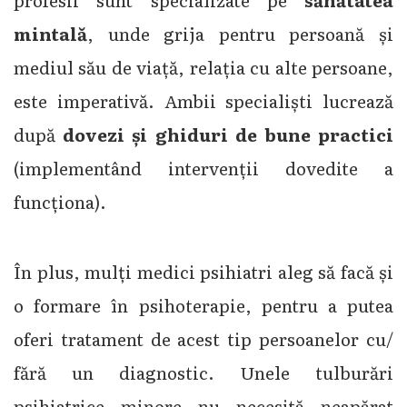
profesii sunt specializate pe
sănătatea
mintală
, unde grija pentru persoană și
mediul său de viață, relația cu alte persoane,
este imperativă. Ambii specialiști lucrează
după
dovezi și ghiduri de bune practici
(implementând intervenții dovedite a
funcționa).
În plus, mulți medici psihiatri aleg să facă și
o formare în psihoterapie, pentru a putea
oferi tratament de acest tip persoanelor cu/
fără un diagnostic. Unele tulburări
psihiatrice minore nu necesită neapărat