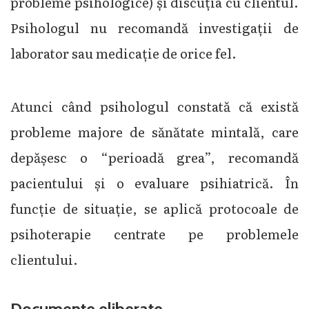
probleme psihologice) și discuția cu clientul.
Psihologul nu recomandă investigații de
laborator sau medicație de orice fel.
Atunci când psihologul constată că există
probleme majore de sănătate mintală, care
depășesc o “perioadă grea”, recomandă
pacientului și o evaluare psihiatrică. În
funcție de situație, se aplică protocoale de
psihoterapie centrate pe problemele
clientului.
Documente eliberate