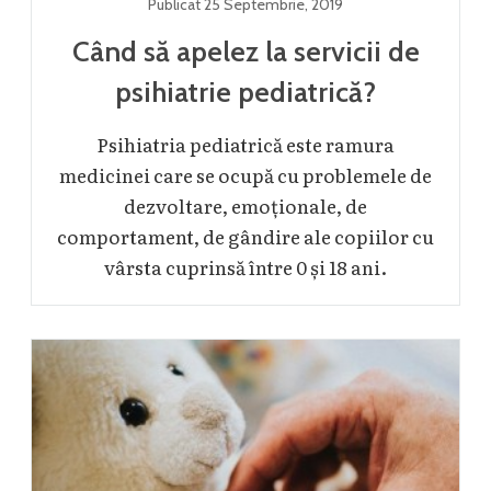
Publicat
25 Septembrie
,
2019
Când să apelez la servicii de
psihiatrie pediatrică?
Psihiatria pediatrică este ramura
medicinei care se ocupă cu problemele de
dezvoltare, emoționale, de
comportament, de gândire ale copiilor cu
vârsta cuprinsă între 0 și 18 ani.