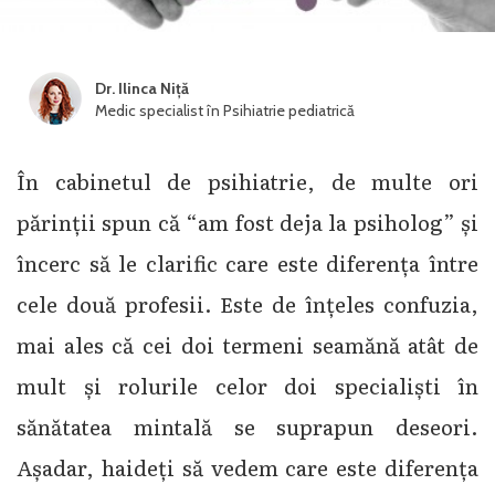
Dr. Ilinca Niță
Medic specialist în Psihiatrie pediatrică
În cabinetul de psihiatrie, de multe ori
părinții spun că “am fost deja la psiholog” și
încerc să le clarific care este diferența între
cele două profesii. Este de înțeles confuzia,
mai ales că cei doi termeni seamănă atât de
mult și rolurile celor doi specialiști în
sănătatea mintală se suprapun deseori.
Așadar, haideți să vedem care este diferența