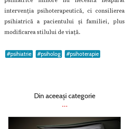
intervenția psihoterapeutică, ci consilierea
psihiatrică a pacientului și familiei, plus
modificarea stilului de viață.
#psihiatrie
#psiholog
#psihoterapie
Din aceeași categorie