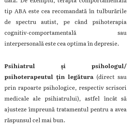
dată. De exemplu, terapia comportamentală
tip ABA este cea recomandată în tulburările
de spectru autist, pe când psihoterapia
cognitiv-comportamentală sau
interpersonală este cea optima în depresie.
Psihiatrul și psihologul/
psihoterapeutul țin legătura
(direct sau
prin rapoarte psihologice, respectiv scrisori
medicale ale psihiatrului), astfel încât să
ajusteze împreună tratamentul pentru a avea
răspunsul cel mai bun.